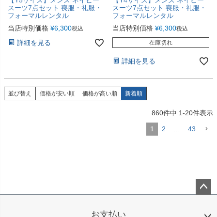
スーツ7点セット 喪服・礼服・
スーツ7点セット 喪服・礼服・
フォーマルレンタル
フォーマルレンタル
当店特別価格
¥
6,300
当店特別価格
¥
6,300
税込
税込
詳細を見る
在庫切れ
詳細を見る
並び替え
価格が安い順
価格が高い順
新着順
860
件中
1
-
20
件表示
1
2
…
43
ペー
ジト
お支払い