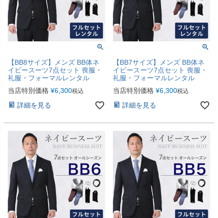
【BB8サイズ】メンズ BB体ネ
【BB7サイズ】メンズ BB体ネ
イビースーツ7点セット 喪服・
イビースーツ7点セット 喪服・
礼服・フォーマルレンタル
礼服・フォーマルレンタル
当店特別価格
¥
6,300
当店特別価格
¥
6,300
税込
税込
詳細を見る
詳細を見る