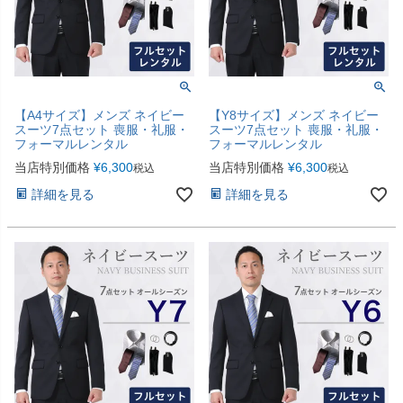
【A4サイズ】メンズ ネイビー
【Y8サイズ】メンズ ネイビー
スーツ7点セット 喪服・礼服・
スーツ7点セット 喪服・礼服・
フォーマルレンタル
フォーマルレンタル
当店特別価格
¥
6,300
当店特別価格
¥
6,300
税込
税込
詳細を見る
詳細を見る