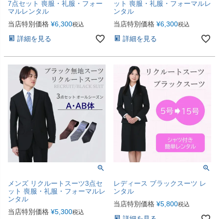
7点セット 喪服・礼服・フォー
ット 喪服・礼服・フォーマルレ
マルレンタル
ンタル
当店特別価格
¥
6,300
当店特別価格
¥
6,300
税込
税込
詳細を見る
詳細を見る
メンズ リクルートスーツ3点セ
レディース ブラックスーツ レ
ット 喪服・礼服・フォーマルレ
ンタル
ンタル
当店特別価格
¥
5,800
税込
当店特別価格
¥
5,300
税込
詳細を見る