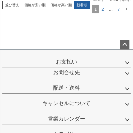
並び替え
価格が安い順
価格が高い順
新着順
1
2
…
7
ペー
ジト
お支払い
ップ
へ
お問合せ先
配送・送料
キャンセルについて
営業カレンダー