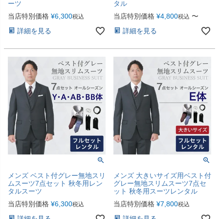
ーツ
タル
当店特別価格
¥
6,300
当店特別価格
¥
4,800
〜
税込
税込
詳細を見る
詳細を見る
メンズ ベスト付グレー無地スリ
メンズ 大きいサイズ用ベスト付
ムスーツ7点セット 秋冬用レン
グレー無地スリムスーツ7点セ
タルスーツ
ット 秋冬用スーツレンタル
当店特別価格
¥
6,300
当店特別価格
¥
7,800
税込
税込
詳細を見る
詳細を見る