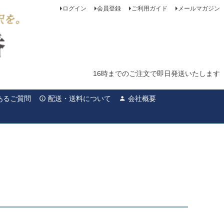
ログイン
会員登録
ご利用ガイド
メールマガジン
16時までのご注文で即日発送いたします
あるご質問
配送・送料について
会社概要
ト