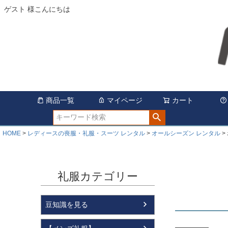
ゲスト 様こんにちは
商品一覧
マイページ
カート
HOME
レディースの喪服・礼服・スーツ レンタル
オールシーズン レンタル
礼服カテゴリー
豆知識を見る