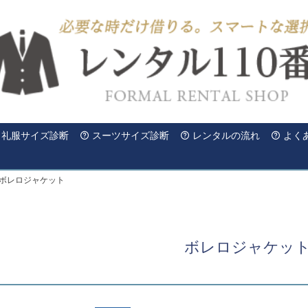
礼服サイズ診断
スーツサイズ診断
レンタルの流れ
よく
ボレロジャケット
ボレロジャケッ