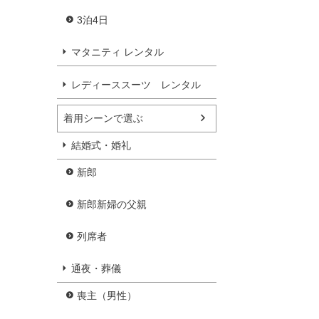
3泊4日
マタニティ レンタル
レディーススーツ レンタル
着用シーンで選ぶ
結婚式・婚礼
新郎
新郎新婦の父親
列席者
通夜・葬儀
喪主（男性）