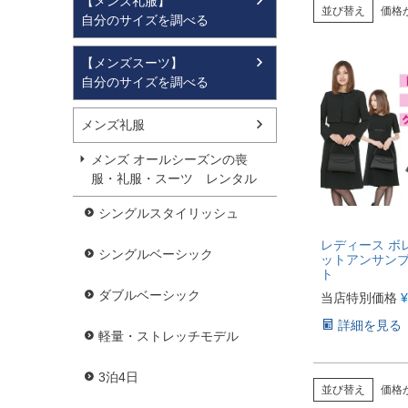
【メンズ礼服】
並び替え
価格
自分のサイズを調べる
【メンズスーツ】
自分のサイズを調べる
メンズ礼服
メンズ オールシーズンの喪
服・礼服・スーツ レンタル
シングルスタイリッシュ
レディース ボ
シングルベーシック
ットアンサンブ
ト
ダブルベーシック
当店特別価格
¥
詳細を見る
軽量・ストレッチモデル
3泊4日
並び替え
価格