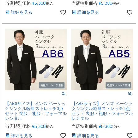
当店特別価格
¥
5,300
当店特別価格
¥
5,300
税込
税込
詳細を見る
詳細を見る
【AB6サイズ】メンズ ベーシッ
【AB5サイズ】メンズ ベーシッ
クシングル軽量ストレッチ3点
クシングル軽量ストレッチ3点
セット 喪服・礼服・フォーマル
セット 喪服・礼服・フォーマル
レンタル
レンタル
当店特別価格
¥
5,300
当店特別価格
¥
5,300
税込
税込
詳細を見る
詳細を見る