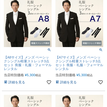
【A8サイズ】メンズ ベーシッ
【A7サイズ】メンズ ベーシッ
クシングル軽量ストレッチ3点
クシングル軽量ストレッチ3点
セット 喪服・礼服・フォーマル
セット 喪服・礼服・フォーマル
レンタル
レンタル
当店特別価格
¥
5,300
当店特別価格
¥
5,300
税込
税込
詳細を見る
詳細を見る