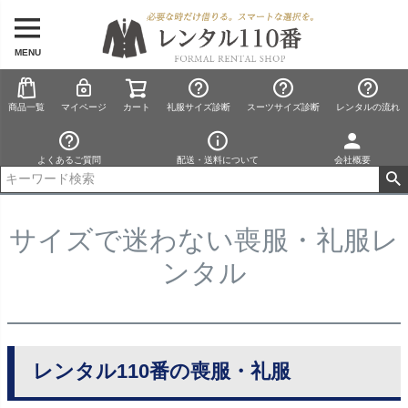
MENU
商品一覧
マイページ
カート
礼服サイズ診断
スーツサイズ診断
レンタルの流れ
よくあるご質問
配送・送料について
会社概要
サイズで迷わない喪服・礼服レ
ンタル
レンタル110番の喪服・礼服