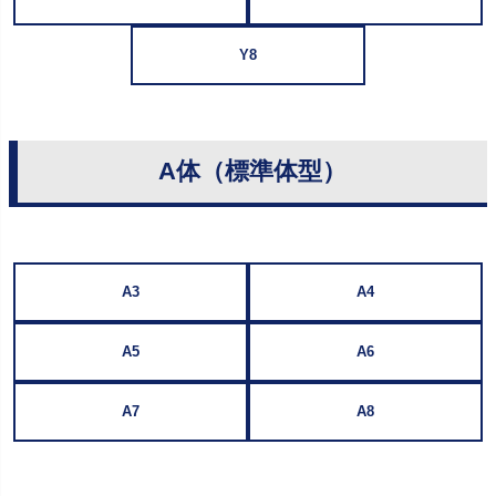
Y8
A体（標準体型）
A3
A4
A5
A6
A7
A8