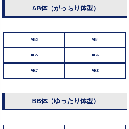
AB体（がっちり体型）
AB3
AB4
AB5
AB6
AB7
AB8
BB体（ゆったり体型）