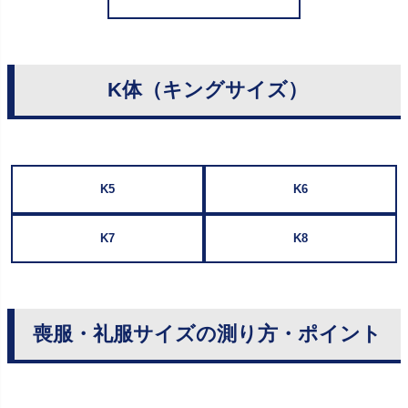
K体（キングサイズ）
K5
K6
K7
K8
喪服・礼服サイズの測り方・ポイント