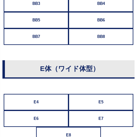
BB3
BB4
BB5
BB6
BB7
BB8
E体（ワイド体型）
E4
E5
E6
E7
E8