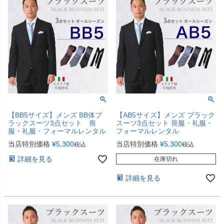
【BB5サイズ】メンズ BB体ブ
【AB5サイズ】メンズ ブラック
ラックスーツ3点セット 喪
スーツ3点セット 喪服・礼服・
服・礼服・フォーマルレンタル
フォーマルレンタル
当店特別価格
¥
5,300
当店特別価格
¥
5,300
税込
税込
詳細を見る
在庫切れ
詳細を見る