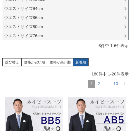
ウエストサイズ94cm
ウエストサイズ86cm
ウエストサイズ80cm
ウエストサイズ76cm
6
件中
1
-
6
件表示
並び替え
価格が安い順
価格が高い順
新着順
186
件中
1
-
20
件表示
1
2
…
10