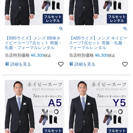
【BB5サイズ】メンズ BB体ネ
【AB5サイズ】メンズ ネイビー
イビースーツ7点セット 喪服・
スーツ7点セット 喪服・礼服・
礼服・フォーマルレンタル
フォーマルレンタル
当店特別価格
¥
6,300
当店特別価格
¥
6,300
税込
税込
詳細を見る
詳細を見る