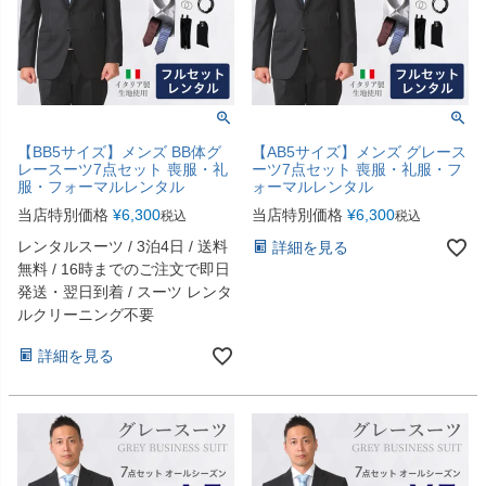
【BB5サイズ】メンズ BB体グ
【AB5サイズ】メンズ グレース
レースーツ7点セット 喪服・礼
ーツ7点セット 喪服・礼服・フ
服・フォーマルレンタル
ォーマルレンタル
当店特別価格
¥
6,300
当店特別価格
¥
6,300
税込
税込
レンタルスーツ / 3泊4日 / 送料
詳細を見る
無料 / 16時までのご注文で即日
発送・翌日到着 / スーツ レンタ
ルクリーニング不要
詳細を見る