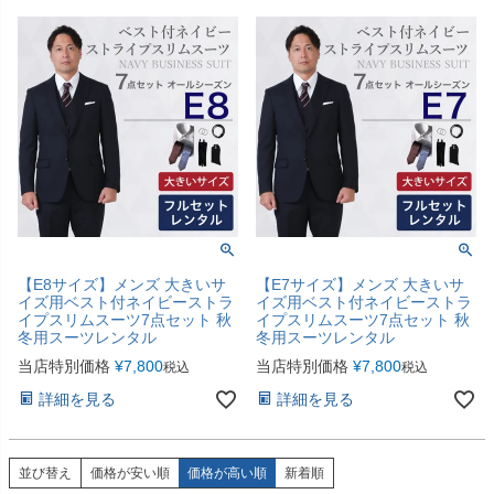
【E8サイズ】メンズ 大きいサ
【E7サイズ】メンズ 大きいサ
イズ用ベスト付ネイビーストラ
イズ用ベスト付ネイビーストラ
イプスリムスーツ7点セット 秋
イプスリムスーツ7点セット 秋
冬用スーツレンタル
冬用スーツレンタル
当店特別価格
¥
7,800
当店特別価格
¥
7,800
税込
税込
詳細を見る
詳細を見る
並び替え
価格が安い順
価格が高い順
新着順