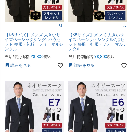
【K6サイズ】メンズ 大きいサ
【K5サイズ】メンズ 大きいサ
イズベーシックシングル7点セ
イズベーシックシングル7点セ
ット 喪服・礼服・フォーマルレ
ット 喪服・礼服・フォーマルレ
ンタル
ンタル
当店特別価格
¥
8,800
当店特別価格
¥
8,800
税込
税込
詳細を見る
詳細を見る