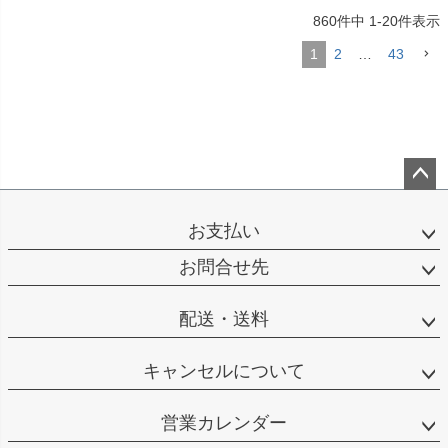
860
件中
1
-
20
件表示
1
2
…
43
ペー
ジト
お支払い
ップ
へ
お問合せ先
配送・送料
キャンセルについて
営業カレンダー