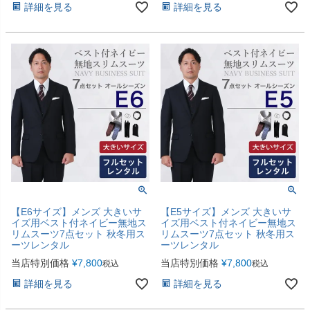
詳細を見る
詳細を見る
【E6サイズ】メンズ 大きいサ
【E5サイズ】メンズ 大きいサ
イズ用ベスト付ネイビー無地ス
イズ用ベスト付ネイビー無地ス
リムスーツ7点セット 秋冬用ス
リムスーツ7点セット 秋冬用ス
ーツレンタル
ーツレンタル
当店特別価格
¥
7,800
当店特別価格
¥
7,800
税込
税込
詳細を見る
詳細を見る