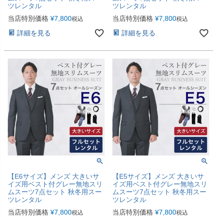
ツレンタル
ツレンタル
当店特別価格
¥
7,800
当店特別価格
¥
7,800
税込
税込
詳細を見る
詳細を見る
【E6サイズ】メンズ 大きいサ
【E5サイズ】メンズ 大きいサ
イズ用ベスト付グレー無地スリ
イズ用ベスト付グレー無地スリ
ムスーツ7点セット 秋冬用スー
ムスーツ7点セット 秋冬用スー
ツレンタル
ツレンタル
当店特別価格
¥
7,800
当店特別価格
¥
7,800
税込
税込