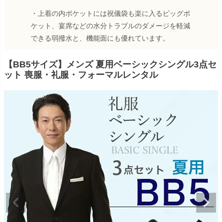
・上着の内ポケットには祝儀袋も楽に入るビッグポ
ケット、宴席などの水分トラブルのダメージを軽減
できる弱撥水と、機能面にも優れています。
【BB5サイズ】メンズ 夏用ベーシックシングル3点セ
ット 喪服・礼服・フォーマルレンタル