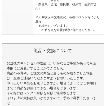
西宮市
・奈良県…全域（奈良市、橿原市、生駒市含
む）
※天候状況や交通状況、各種イベント等により
遅れ
る場合もございます。
ご不明な点な直接お問い合わせください。
返品・交換について
発送後のキャンセルや返品は、いかなるご事情があっても基
本的にはお受けすることができません。
商品の不良や、ご注文の商品と違うものが届きました場合
は、至急ご連絡いただきますようお願いいたします。
即日正しい商品をお送りしますが、場合によってはご利用日
までに商品をお届けできない場合もございます。
その際にはレンタル金額を全額ご返金致します。
それ以上の責務は負いかねますので、予めご容赦くださいま
せ。