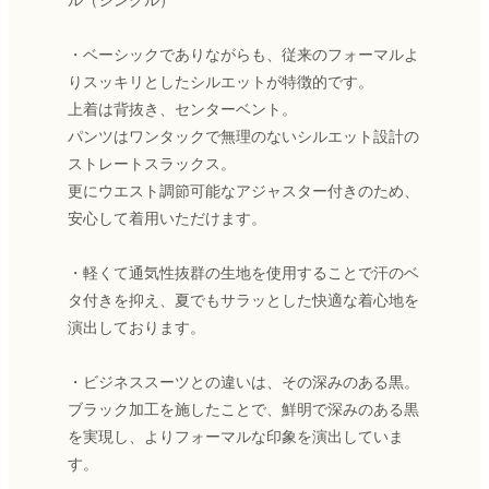
ル（シングル）
・ベーシックでありながらも、従来のフォーマルよ
りスッキリとしたシルエットが特徴的です。
上着は背抜き、センターベント。
パンツはワンタックで無理のないシルエット設計の
ストレートスラックス。
更にウエスト調節可能なアジャスター付きのため、
安心して着用いただけます。
・軽くて通気性抜群の生地を使用することで汗のベ
タ付きを抑え、夏でもサラッとした快適な着心地を
演出しております。
・ビジネススーツとの違いは、その深みのある黒。
ブラック加工を施したことで、鮮明で深みのある黒
を実現し、よりフォーマルな印象を演出していま
す。