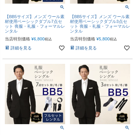
【BB5サイズ】メンズ ウール素
【BB5サイズ】メンズ ウール素
材使用ベーシックダブル7点セ
材使用ベーシックダブル3点セ
ット 喪服・礼服・フォーマルレ
ット 喪服・礼服・フォーマルレ
ンタル
ンタル
当店特別価格
¥
6,800
当店特別価格
¥
5,800
税込
税込
詳細を見る
詳細を見る