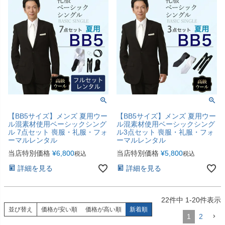
【BB5サイズ】メンズ 夏用ウー
【BB5サイズ】メンズ 夏用ウー
ル混素材使用ベーシックシング
ル混素材使用ベーシックシング
ル 7点セット 喪服・礼服・フォ
ル3点セット 喪服・礼服・フォ
ーマルレンタル
ーマルレンタル
当店特別価格
¥
6,800
当店特別価格
¥
5,800
税込
税込
詳細を見る
詳細を見る
22
件中
1
-
20
件表示
並び替え
価格が安い順
価格が高い順
新着順
1
2