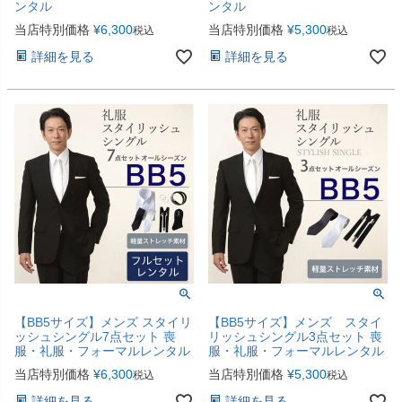
ンタル
ンタル
当店特別価格
¥
6,300
当店特別価格
¥
5,300
税込
税込
詳細を見る
詳細を見る
【BB5サイズ】メンズ スタイリ
【BB5サイズ】メンズ スタイ
ッシュシングル7点セット 喪
リッシュシングル3点セット 喪
服・礼服・フォーマルレンタル
服・礼服・フォーマルレンタル
当店特別価格
¥
6,300
当店特別価格
¥
5,300
税込
税込
詳細を見る
詳細を見る