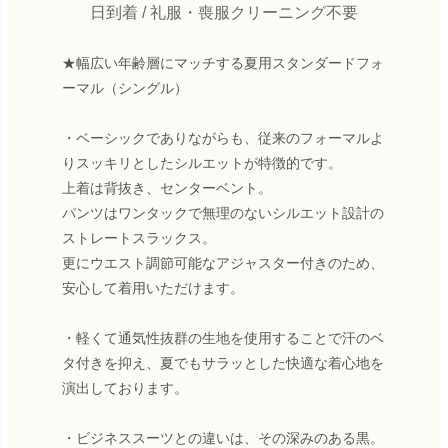
日到着 / 礼服・喪服クリーニング不要
★幅広い年齢層にマッチする夏用スタンダードフォ
ーマル（シングル）
・ベーシックでありながらも、従来のフォーマルよ
りスッキリとしたシルエットが特徴的です。
上着は背抜き、センターベント。
パンツはワンタックで無理のないシルエット設計の
ストレートスラックス。
更にウエスト調節可能なアジャスター付きのため、
安心して着用いただけます。
・軽くて通気性抜群の生地を使用することで汗のベ
タ付きを抑え、夏でもサラッとした快適な着心地を
演出しております。
・ビジネススーツとの違いは、その深みのある黒。