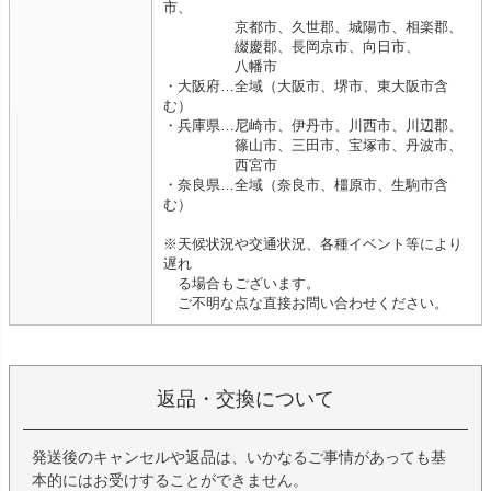
市、
京都市、久世郡、城陽市、相楽郡、
綴慶郡、長岡京市、向日市、
八幡市
・大阪府…全域（大阪市、堺市、東大阪市含
む）
・兵庫県…尼崎市、伊丹市、川西市、川辺郡、
篠山市、三田市、宝塚市、丹波市、
西宮市
・奈良県…全域（奈良市、橿原市、生駒市含
む）
※天候状況や交通状況、各種イベント等により
遅れ
る場合もございます。
ご不明な点な直接お問い合わせください。
返品・交換について
発送後のキャンセルや返品は、いかなるご事情があっても基
本的にはお受けすることができません。