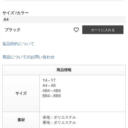
須
)
サイズ
カラー
A4
ブラック
カートに入れる
返品特約について
商品についてのお問い合わせ
商品情報
Y4～Y7
A4～A8
AB4～AB8
サイズ
BB4～BB8
表地：ポリエステル
素材
裏地：ポリエステル