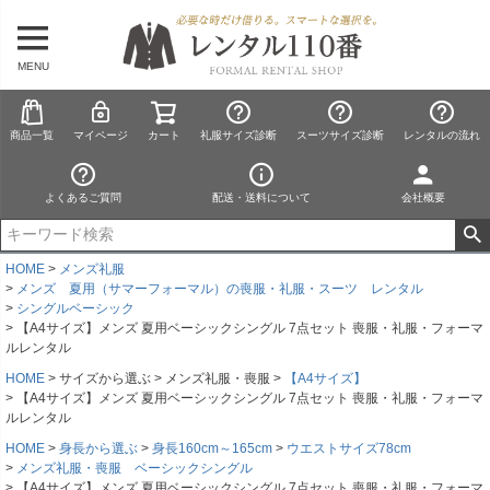
MENU
商品一覧
マイページ
カート
礼服サイズ診断
スーツサイズ診断
レンタルの流れ
よくあるご質問
配送・送料について
会社概要
HOME
メンズ礼服
メンズ 夏用（サマーフォーマル）の喪服・礼服・スーツ レンタル
シングルベーシック
【A4サイズ】メンズ 夏用ベーシックシングル 7点セット 喪服・礼服・フォーマ
ルレンタル
HOME
サイズから選ぶ
メンズ礼服・喪服
【A4サイズ】
【A4サイズ】メンズ 夏用ベーシックシングル 7点セット 喪服・礼服・フォーマ
ルレンタル
HOME
身長から選ぶ
身長160cm～165cm
ウエストサイズ78cm
メンズ礼服・喪服 ベーシックシングル
【A4サイズ】メンズ 夏用ベーシックシングル 7点セット 喪服・礼服・フォーマ