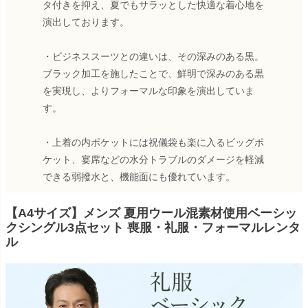
タ付きを抑え、夏でもサラッとした快適な着心地を
演出しております。
・ビジネススーツとの違いは、その深みのある黒。
ブラック加工を施したことで、鮮明で深みのある黒
を実現し、よりフォーマルな印象を演出していま
す。
・上着の内ポケットには祝儀袋も楽に入るビッグポ
ケット、宴席などの水分トラブルのダメージを軽減
できる弱撥水と、機能面にも優れています。
【A4サイズ】メンズ 夏用ウール混素材使用ベーシッ
クシングル3点セット 喪服・礼服・フォーマルレンタ
ル