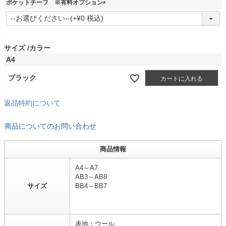
ポケットチーフ ※有料オプション
)
(
必
須
)
サイズ
カラー
A4
ブラック
カートに入れる
返品特約について
商品についてのお問い合わせ
商品情報
A4～A7
AB3～AB8
サイズ
BB4～BB7
表地：ウール