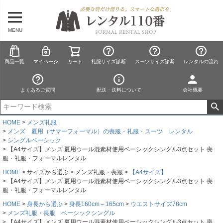
MENU
商品一覧
マイページ
カート
礼服サイズ診断
スーツサイズ診断
レンタルの流れ
よくあるご質問
配送・送料について
会社概要
HOME
メンズ礼服
メンズ 夏用（サマーフォーマル）の喪服・礼服・スーツ レンタル
シングルベーシック
【A4サイズ】メンズ 夏用ウール混素材使用ベーシックシングル3点セット 喪
服・礼服・フォーマルレンタル
HOME
サイズから選ぶ
メンズ礼服・喪服
【A4サイズ】
【A4サイズ】メンズ 夏用ウール混素材使用ベーシックシングル3点セット 喪
服・礼服・フォーマルレンタル
HOME
身長から選ぶ
身長160cm～165cm
ウエストサイズ78cm
メンズ礼服・喪服 ベーシックシングル
【A4サイズ】メンズ 夏用ウール混素材使用ベーシックシングル3点セット 喪