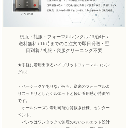
喪服・礼服・フォーマルレンタル / 3泊4日 /
送料無料 / 16時までのご注文で即日発送・翌
日到着 / 礼服・喪服クリーニング不要
★手軽に着用出来るハイブリットフォーマル（シン
グル）
・ベーシックでありながらも、従来のフォーマルよ
りスッキリとしたシルエットと軽い着用感が特徴的
です。
オールシーズン着用可能な背抜き仕様、センター
ベント。
パンツはワンタックで無理のないシルエット設計