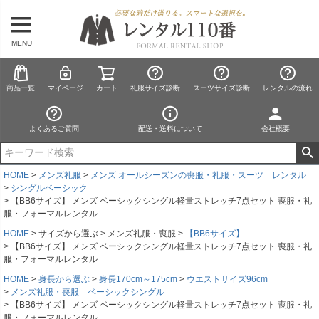
MENU
商品一覧
マイページ
カート
礼服サイズ診断
スーツサイズ診断
レンタルの流れ
よくあるご質問
配送・送料について
会社概要
HOME
メンズ礼服
メンズ オールシーズンの喪服・礼服・スーツ レンタル
シングルベーシック
【BB6サイズ】 メンズ ベーシックシングル軽量ストレッチ7点セット 喪服・礼
服・フォーマルレンタル
HOME
サイズから選ぶ
メンズ礼服・喪服
【BB6サイズ】
【BB6サイズ】 メンズ ベーシックシングル軽量ストレッチ7点セット 喪服・礼
服・フォーマルレンタル
HOME
身長から選ぶ
身長170cm～175cm
ウエストサイズ96cm
メンズ礼服・喪服 ベーシックシングル
【BB6サイズ】 メンズ ベーシックシングル軽量ストレッチ7点セット 喪服・礼
服・フォーマルレンタル