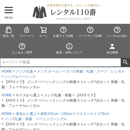
MENU
商品一覧
マイページ
カート
礼服サイズ診断
スーツサイズ診断
レンタルの流れ
よくあるご質問
配送・送料について
会社概要
HOME
メンズ礼服
メンズ オールシーズンの喪服・礼服・スーツ レンタル
シングルベーシック
【A3サイズ】 メンズ ベーシックシングル軽量ストレッチ7点セット 喪服・礼
服・フォーマルレンタル
HOME
サイズから選ぶ
メンズ礼服・喪服
【A3サイズ】
【A3サイズ】 メンズ ベーシックシングル軽量ストレッチ7点セット 喪服・礼
服・フォーマルレンタル
HOME
身長から選ぶ
身長155cm～160cm
ウエストサイズ76cm
メンズ礼服・喪服 ベーシックシングル
【A3サイズ】 メンズ ベーシックシングル軽量ストレッチ7点セット 喪服・礼
服・フォーマルレンタル