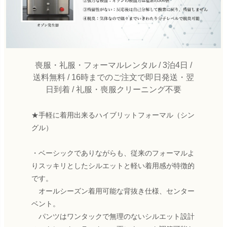
喪服・礼服・フォーマルレンタル / 3泊4日 /
送料無料 / 16時までのご注文で即日発送・翌
日到着 / 礼服・喪服クリーニング不要
★手軽に着用出来るハイブリットフォーマル（シン
グル）
・ベーシックでありながらも、従来のフォーマルよ
りスッキリとしたシルエットと軽い着用感が特徴的
です。
オールシーズン着用可能な背抜き仕様、センター
ベント。
パンツはワンタックで無理のないシルエット設計