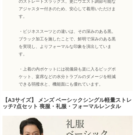
のストレートスラックス。更にウエスト調節可能な
アジャスター付きのため、安心して着用いただけま
す。
・ビジネススーツとの違いは、その深みのある黒。
ブラック加工を施したことで、鮮明で深みのある黒
を実現し、よりフォーマルな印象を演出していま
す。
・上着の内ポケットには祝儀袋も楽に入るビッグポ
ケット、宴席などの水分トラブルのダメージを軽減
できる弱撥水と、機能面にも優れています。
【A3サイズ】 メンズ ベーシックシングル軽量ストレ
ッチ7点セット 喪服・礼服・フォーマルレンタル