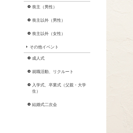
喪主（男性）
喪主以外（男性）
喪主以外（女性）
その他イベント
成人式
就職活動、リクルート
入学式、卒業式（父親・大学
生）
結婚式二次会