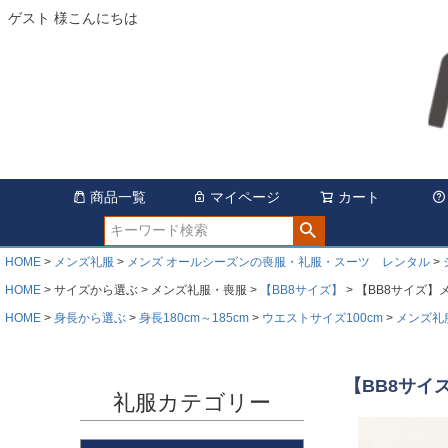
ゲスト 様こんにちは
商品一覧
マイページ
カート
HOME
メンズ礼服
メンズ オールシーズンの喪服・礼服・スーツ レンタル
HOME
サイズから選ぶ
メンズ礼服・喪服
【BB8サイズ】
【BB8サイズ】
HOME
身長から選ぶ
身長180cm～185cm
ウエストサイズ100cm
メンズ礼
【BB8サイ
礼服カテゴリー