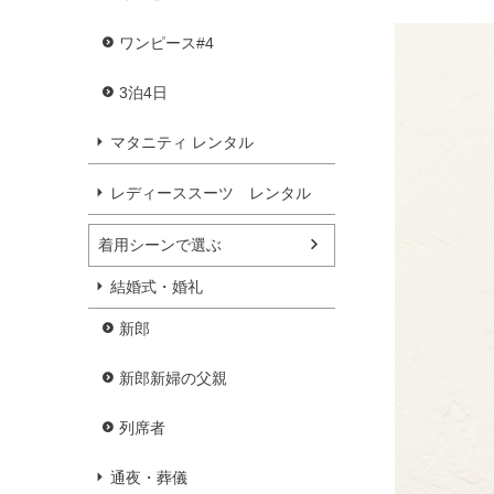
ワンピース#4
3泊4日
マタニティ レンタル
レディーススーツ レンタル
着用シーンで選ぶ
結婚式・婚礼
新郎
新郎新婦の父親
列席者
通夜・葬儀