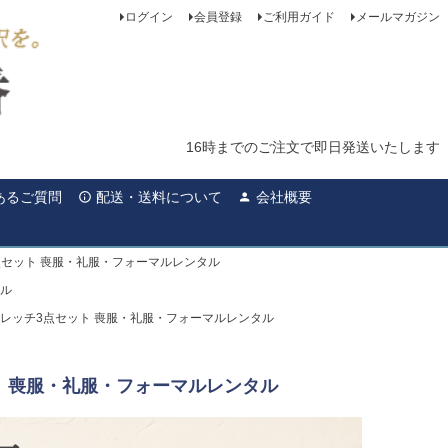
ログイン
会員登録
ご利用ガイド
メールマガジン
16時までのご注文で即日発送いたします
あるご質問
配送・送料について
会社概要
点セット 喪服・礼服・フォーマルレンタル
タル
トレッチ3点セット 喪服・礼服・フォーマルレンタル
ト 喪服・礼服・フォーマルレンタル