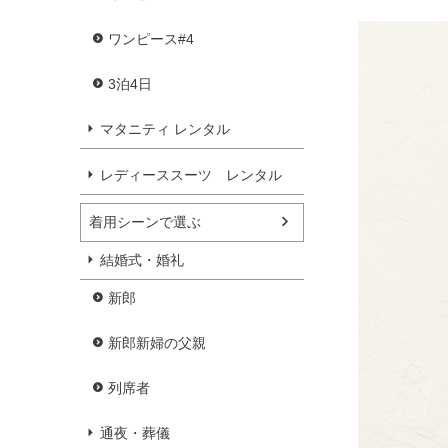
ワンピース#4
3泊4日
マタニティ レンタル
レディーススーツ レンタル
着用シーンで選ぶ
結婚式・婚礼
新郎
新郎新婦の父親
列席者
通夜・葬儀