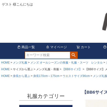
ゲスト 様こんにちは
商品一覧
マイページ
カート
HOME
メンズ礼服
メンズ オールシーズンの喪服・礼服・スーツ レンタル
HOME
サイズから選ぶ
メンズ礼服・喪服
【BB6サイズ】
【BB6サイズ】
HOME
身長から選ぶ
身長170cm～175cm
ウエストサイズ96cm
メンズ礼
【BB6サイ
礼服カテゴリー