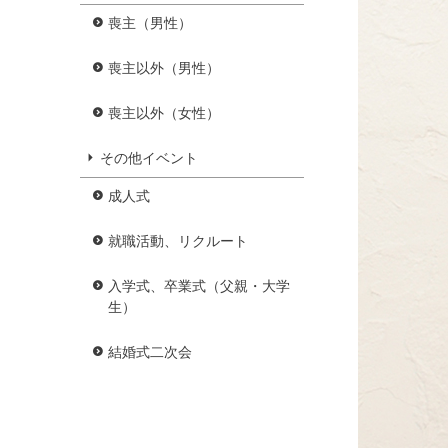
喪主（男性）
喪主以外（男性）
喪主以外（女性）
その他イベント
成人式
就職活動、リクルート
入学式、卒業式（父親・大学
生）
結婚式二次会