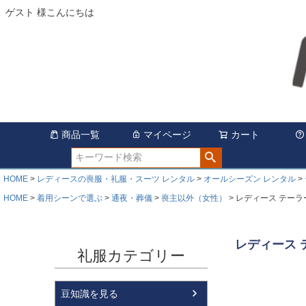
ゲスト 様こんにちは
商品一覧
マイページ
カート
HOME
レディースの喪服・礼服・スーツ レンタル
オールシーズン レンタル
HOME
着用シーンで選ぶ
通夜・葬儀
喪主以外（女性）
レディース テー
レディース
礼服カテゴリー
豆知識を見る