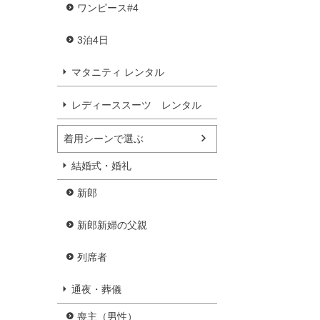
ワンピース#4
3泊4日
マタニティ レンタル
レディーススーツ レンタル
着用シーンで選ぶ
結婚式・婚礼
新郎
新郎新婦の父親
列席者
通夜・葬儀
喪主（男性）