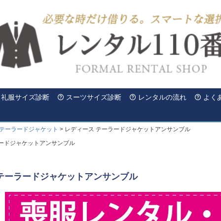
礼服サイズ診断
スーツサイズ診断
レンタルの流れ
よく
テーラードジャケット
レディース テーラードジャケットアンサンブル
ラードジャケットアンサンブル
 テーラードジャケットアンサンブル