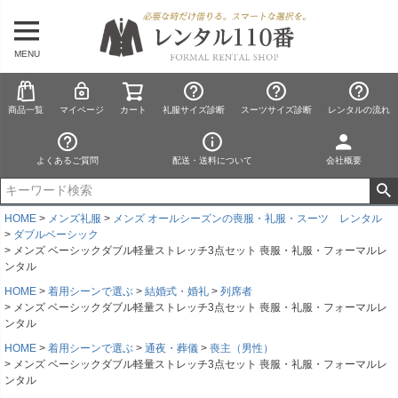
MENU
商品一覧
マイページ
カート
礼服サイズ診断
スーツサイズ診断
レンタルの流れ
よくあるご質問
配送・送料について
会社概要
HOME
メンズ礼服
メンズ オールシーズンの喪服・礼服・スーツ レンタル
ダブルベーシック
メンズ ベーシックダブル軽量ストレッチ3点セット 喪服・礼服・フォーマルレ
ンタル
HOME
着用シーンで選ぶ
結婚式・婚礼
列席者
メンズ ベーシックダブル軽量ストレッチ3点セット 喪服・礼服・フォーマルレ
ンタル
HOME
着用シーンで選ぶ
通夜・葬儀
喪主（男性）
メンズ ベーシックダブル軽量ストレッチ3点セット 喪服・礼服・フォーマルレ
ンタル