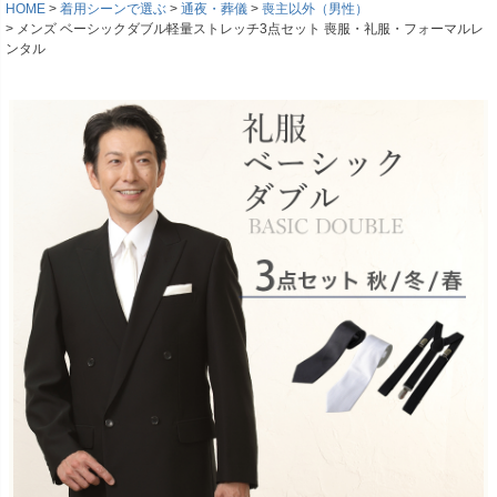
HOME
着用シーンで選ぶ
通夜・葬儀
喪主以外（男性）
メンズ ベーシックダブル軽量ストレッチ3点セット 喪服・礼服・フォーマルレ
ンタル