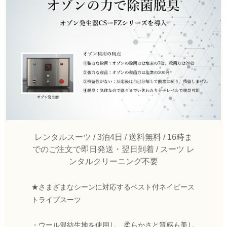
レンタルスーツ / 3泊4日 / 送料無料 / 16時ま
でのご注文で即日発送・翌日到着 / スーツ レ
ンタルクリーニング不要
★さまざまなシーンに対応するベスト付ネイビース
トライプスーツ
・ウール混紡生地を使用し、柔らかさと質感も美し