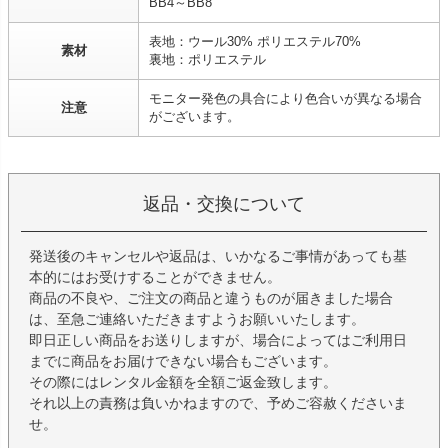
BB4～BB8
表地：ウール30% ポリエステル70%
素材
裏地：ポリエステル
モニター発色の具合により色合いが異なる場合
注意
がございます。
返品・交換について
発送後のキャンセルや返品は、いかなるご事情があっても基
本的にはお受けすることができません。
商品の不良や、ご注文の商品と違うものが届きました場合
は、至急ご連絡いただきますようお願いいたします。
即日正しい商品をお送りしますが、場合によってはご利用日
までに商品をお届けできない場合もございます。
その際にはレンタル金額を全額ご返金致します。
それ以上の責務は負いかねますので、予めご容赦くださいま
せ。