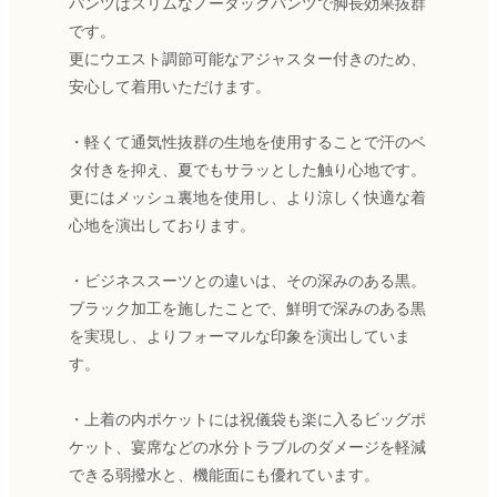
パンツはスリムなノータックパンツで脚長効果抜群
です。
更にウエスト調節可能なアジャスター付きのため、
安心して着用いただけます。
・軽くて通気性抜群の生地を使用することで汗のベ
タ付きを抑え、夏でもサラッとした触り心地です。
更にはメッシュ裏地を使用し、より涼しく快適な着
心地を演出しております。
・ビジネススーツとの違いは、その深みのある黒。
ブラック加工を施したことで、鮮明で深みのある黒
を実現し、よりフォーマルな印象を演出していま
す。
・上着の内ポケットには祝儀袋も楽に入るビッグポ
ケット、宴席などの水分トラブルのダメージを軽減
できる弱撥水と、機能面にも優れています。