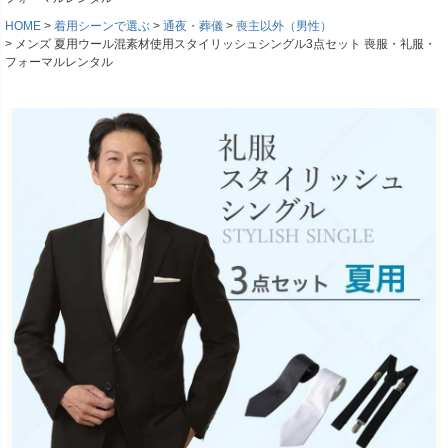
HOME
着用シーンで選ぶ
通夜・葬儀
喪主以外（男性）
メンズ 夏用ウール混素材使用スタイリッシュシングル3点セット 喪服・礼服・
フォーマルレンタル