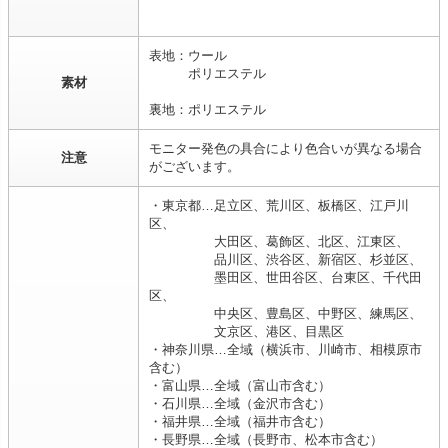
表地：ウール
ポリエステル
素材
裏地：ポリエステル
モニター発色の具合により色合いが異なる場合
注意
がございます。
・東京都…足立区、荒川区、板橋区、江戸川
区、
大田区、葛飾区、北区、江東区、
品川区、渋谷区、新宿区、杉並区、
墨田区、世田谷区、台東区、千代田
区、
中央区、豊島区、中野区、練馬区、
文京区、港区、目黒区
・神奈川県…全域（横浜市、川崎市、相模原市
含む）
・富山県…全域（富山市含む）
・石川県…全域（金沢市含む）
・福井県…全域（福井市含む）
・長野県…全域（長野市、松本市含む）