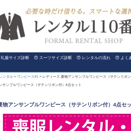
礼服サイズ診断
スーツサイズ診断
レンタルの流れ
よく
レンタル
ワンピース#1
レディース 夏物アンサンブルワンピース（サテンリボン
アンサンブルワンピース（サテンリボン付）4点セット
 夏物アンサンブルワンピース（サテンリボン付）4点セ