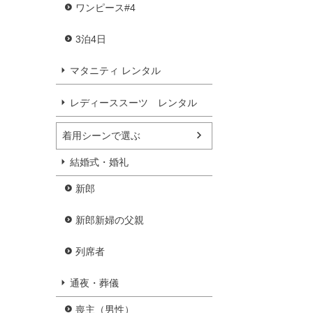
ワンピース#4
3泊4日
マタニティ レンタル
レディーススーツ レンタル
着用シーンで選ぶ
結婚式・婚礼
新郎
新郎新婦の父親
列席者
通夜・葬儀
喪主（男性）