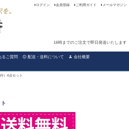
ログイン
会員登録
ご利用ガイド
メールマガジン
16時までのご注文で即日発送いたします
あるご質問
配送・送料について
会社概要
付）4点セット
ット