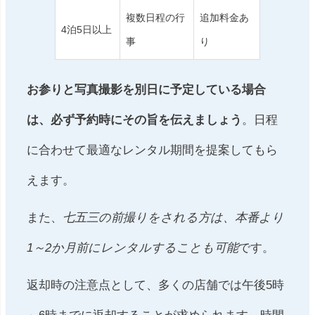
複数日程の行
追加料金あ
4泊5日以上
事
り
お参りと写真撮影を別日に予定している場合
は、必ず予約時にその旨を伝えましょう
。日程
に合わせて最適なレンタル期間を提案してもら
えます。
また、
七五三の前撮りをされる方は、本番より
1～2か月前にレンタルすることも可能
です。
返却時の注意点として、多くの店舗では午後5時