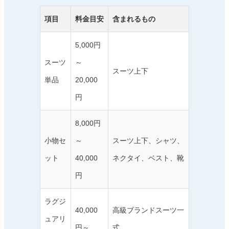
項目
料金目安
含まれるもの
5,000円
スーツ
～
スーツ上下
単品
20,000
円
8,000円
小物セ
～
スーツ上下、シャツ、
ット
40,000
ネクタイ、ベスト、靴
円
ラグジ
40,000
高級ブランドスーツ一
ュアリ
円～
式