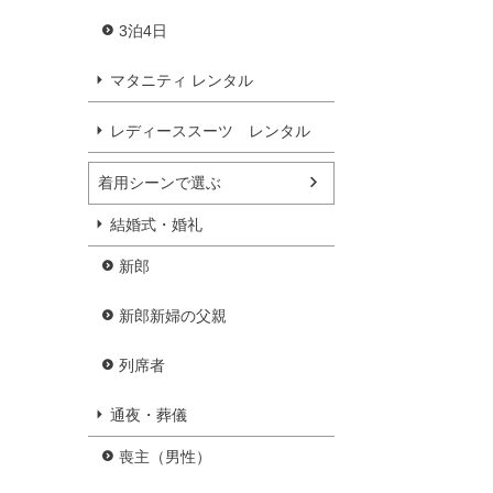
3泊4日
マタニティ レンタル
レディーススーツ レンタル
着用シーンで選ぶ
結婚式・婚礼
新郎
新郎新婦の父親
列席者
通夜・葬儀
喪主（男性）