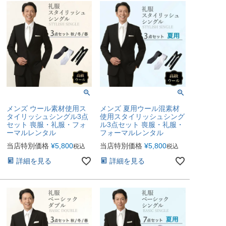
メンズ ウール素材使用ス
メンズ 夏用ウール混素材
タイリッシュシングル3点
使用スタイリッシュシング
セット 喪服・礼服・フォ
ル3点セット 喪服・礼服・
ーマルレンタル
フォーマルレンタル
当店特別価格
¥
5,800
当店特別価格
¥
5,800
税込
税込
詳細を見る
詳細を見る