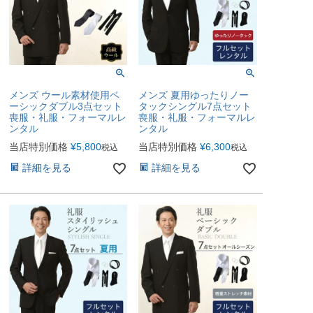
メンズ ウール素材使用ベ
メンズ 夏用ゆったりノー
ーシックダブル3点セット
タックシングル7点セット
喪服・礼服・フォーマルレ
喪服・礼服・フォーマルレ
ンタル
ンタル
当店特別価格
¥
5,800
当店特別価格
¥
6,300
税込
税込
詳細を見る
詳細を見る