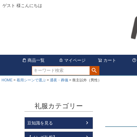
ゲスト 様こんにちは
商品一覧
マイページ
カート
HOME
着用シーンで選ぶ
通夜・葬儀
喪主以外（男性）
礼服カテゴリー
豆知識を見る