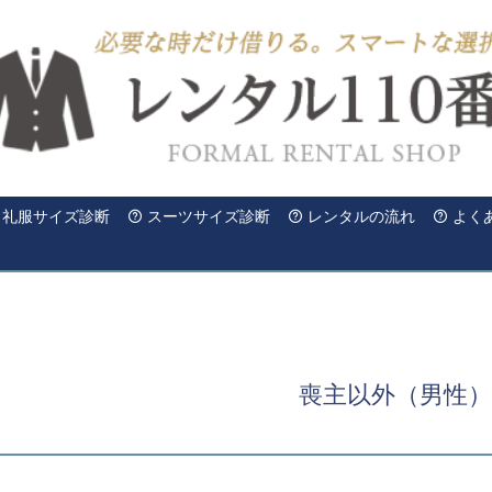
礼服サイズ診断
スーツサイズ診断
レンタルの流れ
よく
喪主以外（男性）