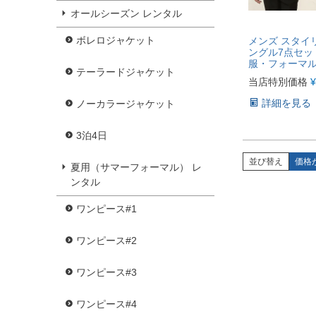
オールシーズン レンタル
ボレロジャケット
メンズ スタイ
ングル7点セッ
服・フォーマ
テーラードジャケット
当店特別価格
¥
詳細を見る
ノーカラージャケット
3泊4日
並び替え
価格
夏用（サマーフォーマル） レ
ンタル
ワンピース#1
ワンピース#2
ワンピース#3
ワンピース#4