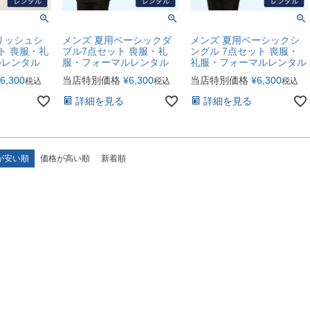
リッシュシ
メンズ 夏用ベーシックダ
メンズ 夏用ベーシックシ
ト 喪服・礼
ブル7点セット 喪服・礼
ングル 7点セット 喪服・
ルレンタル
服・フォーマルレンタル
礼服・フォーマルレンタル
6,300
当店特別価格
¥
6,300
当店特別価格
¥
6,300
税込
税込
税込
詳細を見る
詳細を見る
が安い順
価格が高い順
新着順