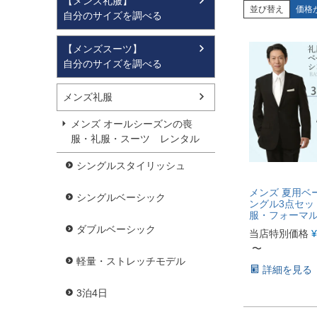
【メンズ礼服】
並び替え
価格
自分のサイズを調べる
【メンズスーツ】
自分のサイズを調べる
メンズ礼服
メンズ オールシーズンの喪
服・礼服・スーツ レンタル
シングルスタイリッシュ
メンズ 夏用ベ
シングルベーシック
ングル3点セッ
服・フォーマ
ダブルベーシック
当店特別価格
¥
〜
軽量・ストレッチモデル
詳細を見る
3泊4日