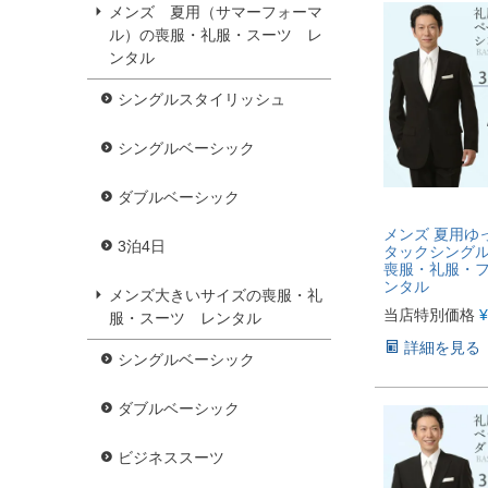
メンズ 夏用（サマーフォーマ
ル）の喪服・礼服・スーツ レ
ンタル
シングルスタイリッシュ
シングルベーシック
ダブルベーシック
メンズ 夏用ゆ
3泊4日
タックシングル
喪服・礼服・
ンタル
メンズ大きいサイズの喪服・礼
当店特別価格
¥
服・スーツ レンタル
詳細を見る
シングルベーシック
ダブルベーシック
ビジネススーツ