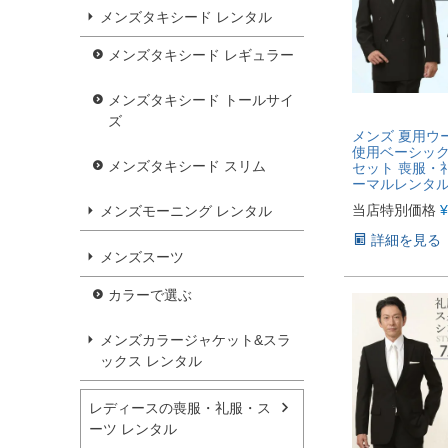
メンズタキシード レンタル
メンズタキシード レギュラー
メンズタキシード トールサイ
ズ
メンズ 夏用ウ
使用ベーシック
メンズタキシード スリム
セット 喪服・
ーマルレンタ
当店特別価格
¥
メンズモーニング レンタル
詳細を見る
メンズスーツ
カラーで選ぶ
メンズカラージャケット&スラ
ックス レンタル
レディースの喪服・礼服・ス
ーツ レンタル