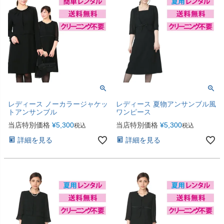
レディース ノーカラージャケッ
レディース 夏物アンサンブル風
トアンサンブル
ワンピース
当店特別価格
¥
5,300
当店特別価格
¥
5,300
税込
税込
詳細を見る
詳細を見る