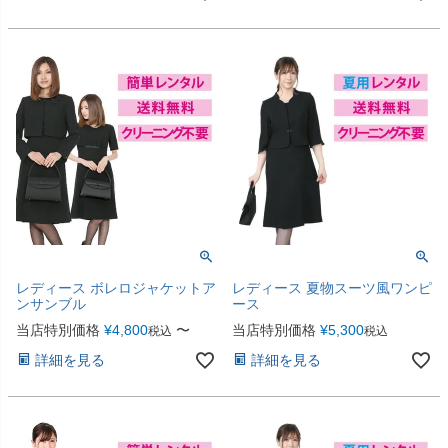
レディース ボレロジャケットア
レディース 夏物スーツ風ワンピ
ンサンブル
ース
当店特別価格
¥
4,800
〜
当店特別価格
¥
5,300
税込
税込
詳細を見る
詳細を見る