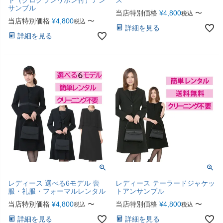
サンブル
当店特別価格
¥
4,800
〜
税込
当店特別価格
¥
4,800
〜
税込
詳細を見る
詳細を見る
レディース 選べる6モデル 喪
レディース テーラードジャケッ
服・礼服・フォーマルレンタル
トアンサンブル
当店特別価格
¥
4,800
〜
当店特別価格
¥
4,800
〜
税込
税込
詳細を見る
詳細を見る