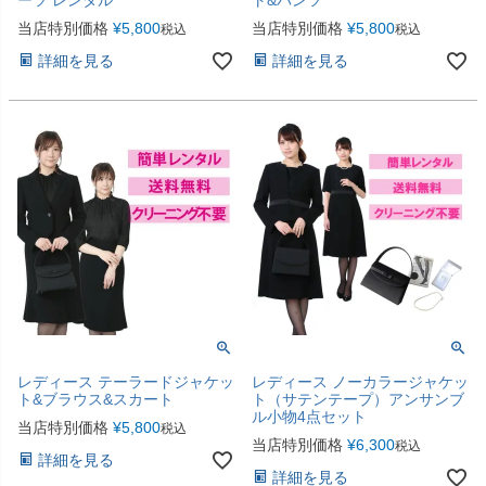
当店特別価格
¥
5,800
当店特別価格
¥
5,800
税込
税込
詳細を見る
詳細を見る
レディース テーラードジャケッ
レディース ノーカラージャケッ
ト&ブラウス&スカート
ト（サテンテープ）アンサンブ
ル小物4点セット
当店特別価格
¥
5,800
税込
当店特別価格
¥
6,300
税込
詳細を見る
詳細を見る