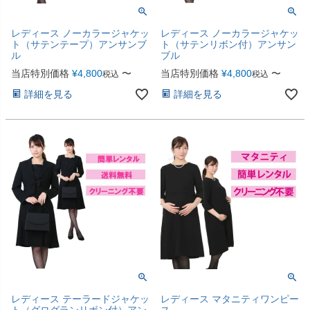
レディース ノーカラージャケッ
レディース ノーカラージャケッ
ト（サテンテープ）アンサンブ
ト（サテンリボン付）アンサン
ル
ブル
当店特別価格
¥
4,800
〜
当店特別価格
¥
4,800
〜
税込
税込
詳細を見る
詳細を見る
レディース テーラードジャケッ
レディース マタニティワンピー
ト（グログランリボン付）アン
ス