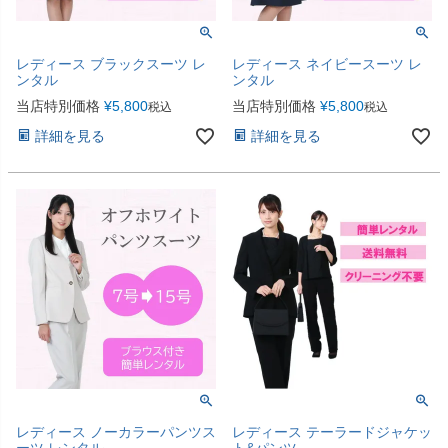
レディース ブラックスーツ レ
レディース ネイビースーツ レ
ンタル
ンタル
当店特別価格
¥
5,800
当店特別価格
¥
5,800
税込
税込
詳細を見る
詳細を見る
レディース ノーカラーパンツス
レディース テーラードジャケッ
ーツ レンタル
ト&パンツ